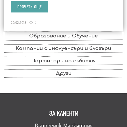
ПРОЧЕТИ ОЩЕ
FMCG, Храни и Напитки
20.02.2018
2
Wellness и Здраве
Образование и Обучение
Кампании с инфлуенсъри и блогъри
Партньори на събития
Други
ЗА КЛИЕНТИ
Въпросник Маркетинг