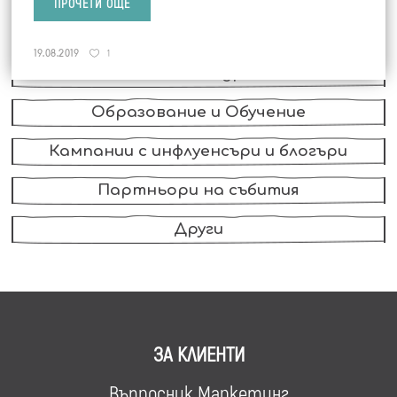
ПРОЧЕТИ ОЩЕ
FMCG, Храни и Напитки
19.08.2019
1
Wellness и Здраве
Образование и Обучение
Кампании с инфлуенсъри и блогъри
Партньори на събития
Други
ЗА КЛИЕНТИ
Въпросник Маркетинг