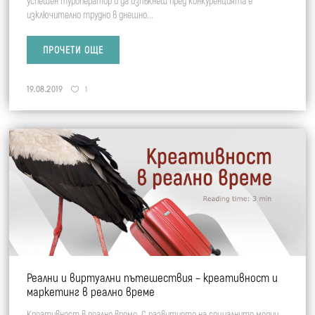
успешен туроператор и да изпъкнеш пред конкуренцията е
изключително трудно в днешно...
ПРОЧЕТИ ОЩЕ
19.08.2019
1
Реални и виртуални пътешествия – креативност и
маркетинг в реално време
Креативност в реално време С развитието на социалните медии