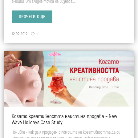
емоции. От гледна точка на бизнеса,...
ПРОЧЕТИ ОЩЕ
12.09.2019
1
Когато креативността наистина продава – New
Wave Holidays Case Study
Почивка - как да я продадем с помощта на креативността Да си