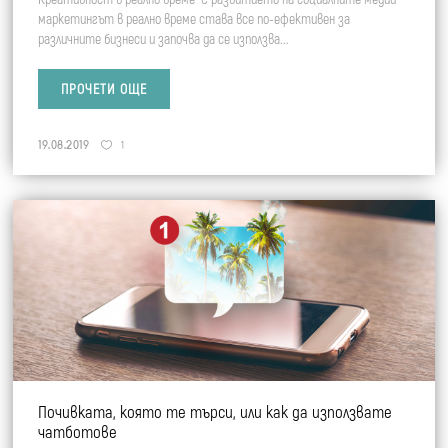
маркетингът в реално време става все по-ефективен за
различните бизнеси и започва да се използва...
ПРОЧЕТИ ОЩЕ
19.08.2019
1
Почивката, която те търси, или как да използвате
чатботове