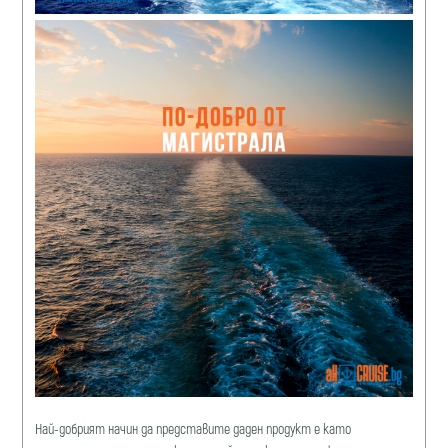
Най-добрият начин да представите даден продукт е като