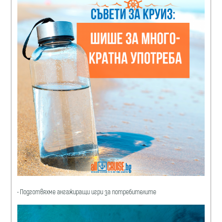
•
Подготвяхме ангажиращи игри за потребителите