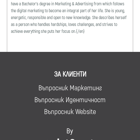
have a Bachelor's degree in Marketing & Advertising from which follows
the digital marketing to become an integral part of her life. She is young,
energetic, responsible and open to new knowledge. She describes herself
as a person who handles hardships, loves challenges, and strives to
achieve everything she puts her focus on.{/en}
ЗА КЛИЕНТИ
Въпросник Маркетинг
Въпросник Идентичност
Въпросник Website