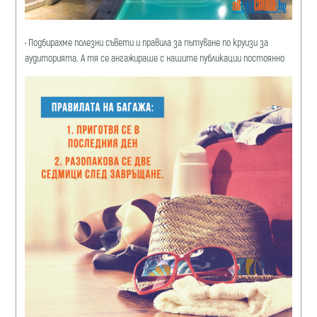
•
Подбирахме полезни съвети и правила за пътуване по круизи за
аудиторията. А тя се ангажираше с нашите публикации постоянно