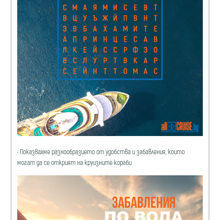
•
Показвахме разнообразието от удобства и забавления, които
могат да се открият на круизните кораби