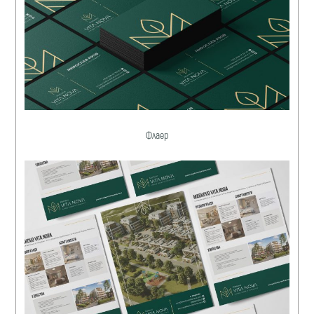
Флаер