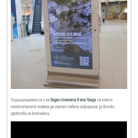
Позиционирахме се и на
видео стената в мол Плаза
, на която
посетителите можеха да научат повече инфорация за всички
удобства на комплекса.