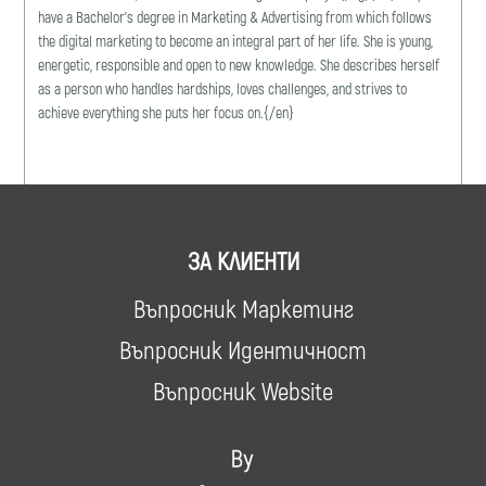
have a Bachelor's degree in Marketing & Advertising from which follows
the digital marketing to become an integral part of her life. She is young,
energetic, responsible and open to new knowledge. She describes herself
as a person who handles hardships, loves challenges, and strives to
achieve everything she puts her focus on.{/en}
ЗА КЛИЕНТИ
Въпросник Маркетинг
Въпросник Идентичност
Въпросник Website