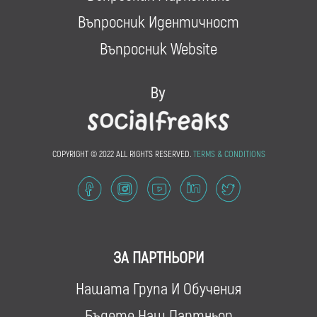
Въпросник Идентичност
Въпросник Website
COPYRIGHT © 2022 ALL RIGHTS RESERVED.
TERMS & CONDITIONS
ЗА ПАРТНЬОРИ
Нашата Група И Обучения
Бъдете Наш Партньор