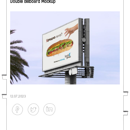
Double Billboard Mockup
12.07.2023