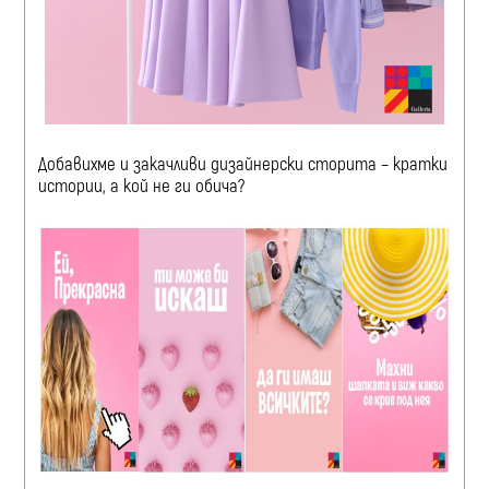
Добавихме
и закачливи дизайнерски сторита – кратки
истории, а кой не ги обича?