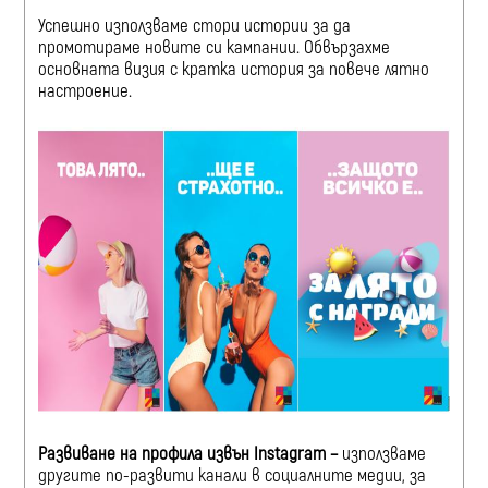
Успешно използваме стори истории за да
промотираме новите си кампании. Обвързахме
основната визия с кратка история за повече лятно
настроение.
Развиване на профила извън
Instagram –
използваме
другите по-развити канали в социалните медии, за