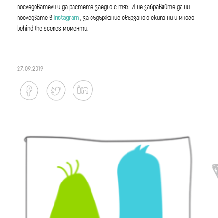
последователи и да растете заедно с тях. И не забравяйте да ни
последвате в
Instagram
, за съдържание свързано с екипа ни и много
behind the scenes моменти.
27.09.2019