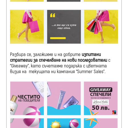
Разбира се, заложихме и на добрите
изпитани
стратегии за спечелване на нови последователи
с
“Giveaway”, като съчетахме подаръка с цветната
визия на текущата ни кампания “Summer Sales”.