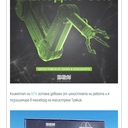
Клиентът ни
B2N
остана доволен от цялостната ни работа и я
позиционира в мегаборд на магистрала Тракия.