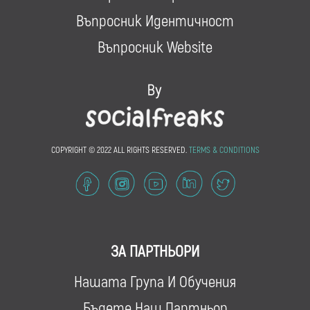
Въпросник Идентичност
Въпросник Website
COPYRIGHT © 2022 ALL RIGHTS RESERVED.
TERMS & CONDITIONS
ЗА ПАРТНЬОРИ
Нашата Група И Обучения
Бъдете Наш Партньор