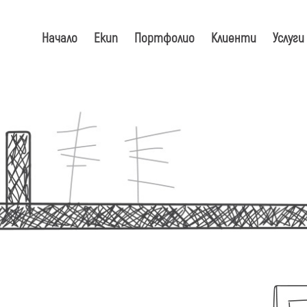
Начало
Екип
Портфолио
Клиенти
Услуги