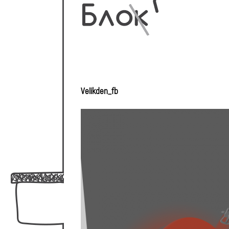
Velikden_fb