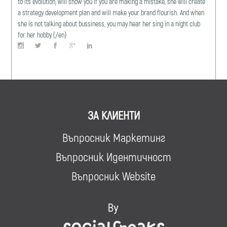
to its evolution, will show you if you are making a mistake, she will create
a strategy development plan and will make your brand flourish. And when
she is not talking about bussiness, you may hear her sing in a night club
for her hobby.{/en}
ЗА КЛИЕНТИ
Въпросник Маркетинг
Въпросник Идентичност
Въпросник Website