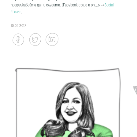
продължавайте да ни следите. (Facebook също е опция ->
Social
Freaks
).
10.05.2017