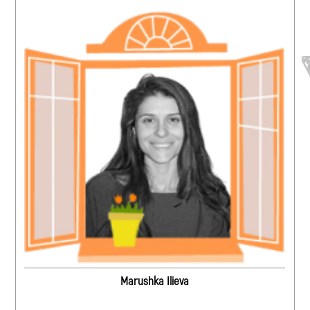
Marushka Ilieva