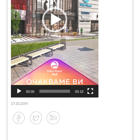
00:00
00:10
27.03.2019