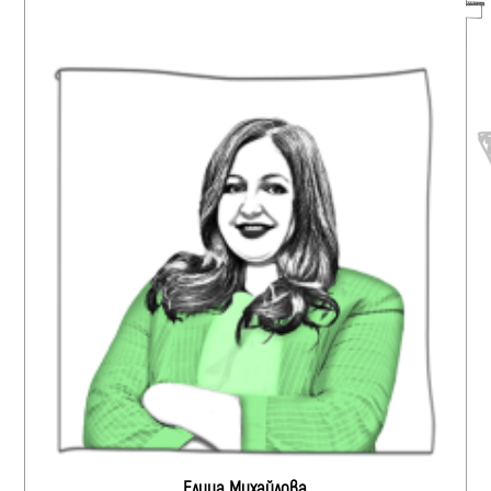
Елица Михайлова