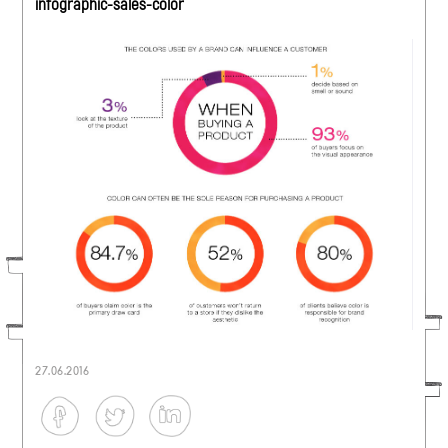
infographic-sales-color
27.06.2016