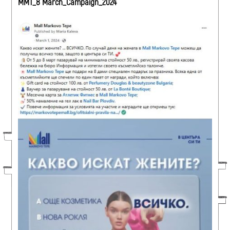
ММТ_8 March_Campaign_2024