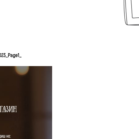
023_Page1_