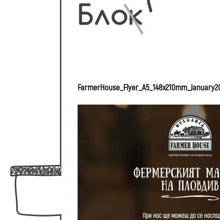
FarmerHouse_Flyer_A5_148x210mm_January2