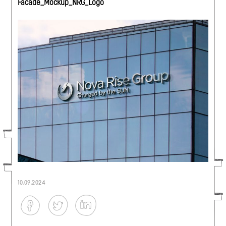
Facade_Mockup_NRG_Logo
10.09.2024