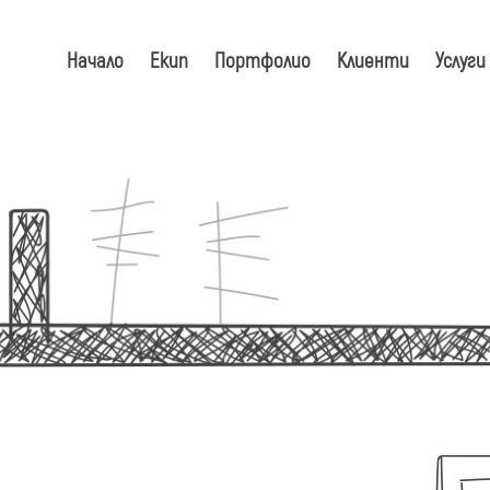
Начало
Екип
Портфолио
Клиенти
Услуги