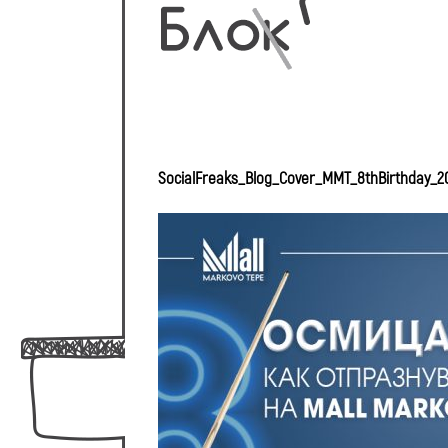
SocialFreaks_Blog_Cover_MMT_8thBirthday_2