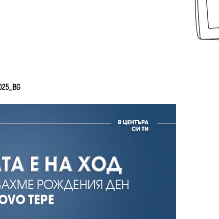
025_BG