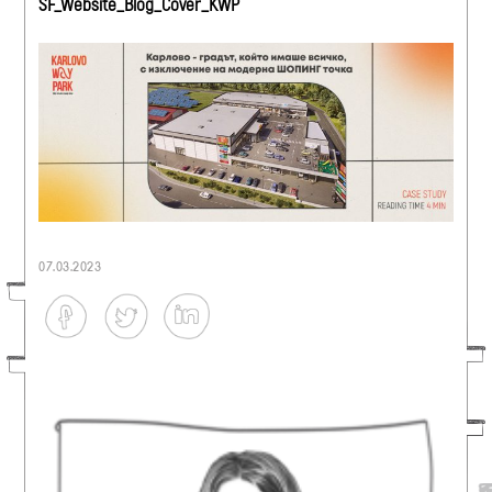
SF_Website_Blog_Cover_KWP
07.03.2023