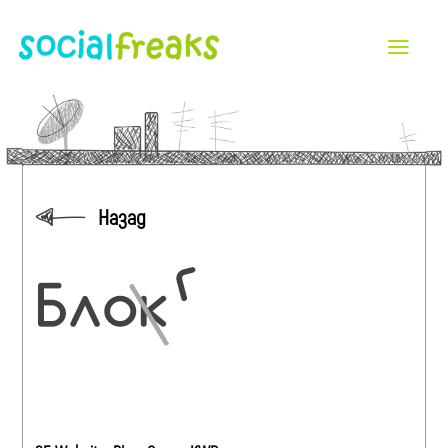
Назад