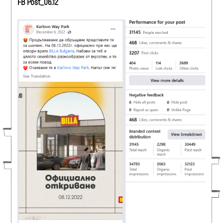
FB Post_06.12